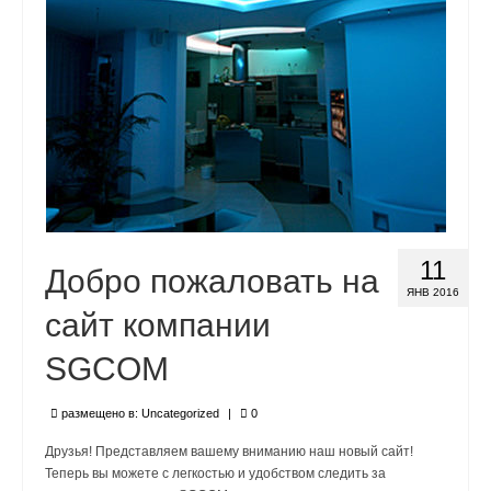
11
Добро пожаловать на
ЯНВ 2016
сайт компании
SGCOM
размещено в:
Uncategorized
|
0
Друзья! Представляем вашему вниманию наш новый сайт!
Теперь вы можете с легкостью и удобством следить за