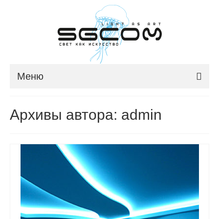
Меню
ГЛАВНАЯ
Архивы автора: admin
О КОМПАНИИ
НОВОСТИ
ПРОДУКЦИЯ
ПОРТФОЛИО
КОНТАКТЫ