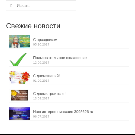
Искать:
Свежие новости
С праздником
05.10.2017
Пользовательское соглашение
12.09.2017
С днем знаний!
01.09.2017
С днем строителя!
13.08.2017
Наш интернет-магазин 3095626.ru
06.07.2017