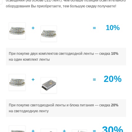
освещения (на основе LED лент): чем больше позиций осветительного
оборудования Вы приобретаете, тем большую скидку получаете!
10%
+
=
При покупке двух комплектов светодиодной ленты — скидка
10%
на один комплект ленты
20%
+
=
При покупке светодиодной ленты и блока питания — скидка
20%
на светодиодную ленту
30%
+
+
=