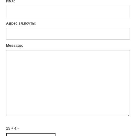
Имя:
Адрес эл.почты:
Message:
15 + 4 =