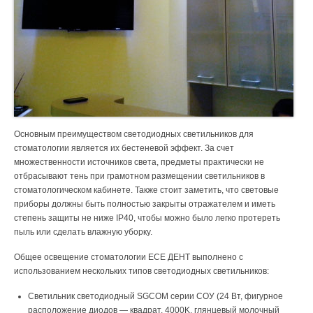
Основным преимуществом светодиодных светильников для
стоматологии является их бестеневой эффект. За счет
множественности источников света, предметы практически не
отбрасывают тень при грамотном размещении светильников в
стоматологическом кабинете. Также стоит заметить, что световые
приборы должны быть полностью закрыты отражателем и иметь
степень защиты не ниже IP40, чтобы можно было легко протереть
пыль или сделать влажную уборку.
Общее освещение стоматологии ЕСЕ ДЕНТ выполнено с
использованием нескольких типов светодиодных светильников:
Светильник светодиодный SGCOM серии СОУ (24 Вт, фигурное
расположение диодов — квадрат, 4000K, глянцевый молочный